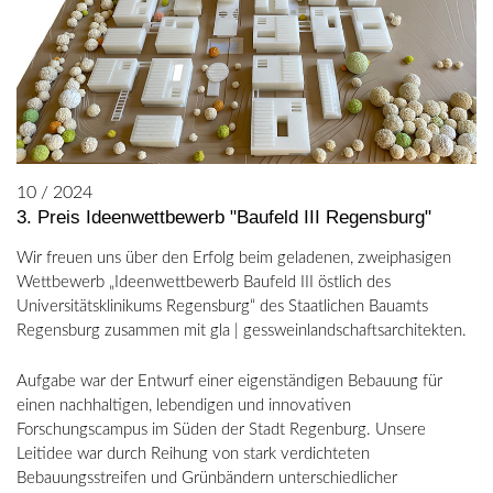
10 / 2024
3. Preis Ideenwettbewerb "Baufeld III Regensburg"
Wir freuen uns über den Erfolg beim geladenen, zweiphasigen
Wettbewerb „Ideenwettbewerb Baufeld III östlich des
Universitätsklinikums Regensburg“ des Staatlichen Bauamts
Regensburg zusammen mit gla | gessweinlandschaftsarchitekten.
Aufgabe war der Entwurf einer eigenständigen Bebauung für
einen nachhaltigen, lebendigen und innovativen
Forschungscampus im Süden der Stadt Regenburg. Unsere
Leitidee war durch Reihung von stark verdichteten
Bebauungsstreifen und Grünbändern unterschiedlicher