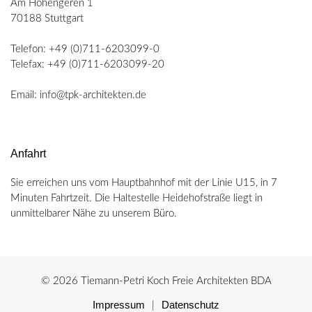
Am Hohengeren 1
70188 Stuttgart
Telefon: +49 (0)711-6203099-0
Telefax: +49 (0)711-6203099-20
Email: info@tpk-architekten.de
Anfahrt
Sie erreichen uns vom Hauptbahnhof mit der Linie U15, in 7
Minuten Fahrtzeit. Die Haltestelle Heidehofstraße liegt in
unmittelbarer Nähe zu unserem Büro.
© 2026 Tiemann-Petri Koch Freie Architekten BDA
Impressum
Datenschutz