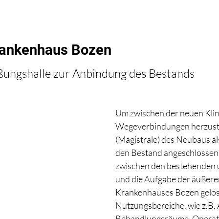
rankenhaus Bozen
ßungshalle zur Anbindung des Bestands
Um zwischen der neuen Kli
Wegeverbindungen herzustel
(Magistrale) des Neubaus a
den Bestand angeschlossen.
zwischen den bestehenden 
und die Aufgabe der äußere
Krankenhauses Bozen gelöst
Nutzungsbereiche, wie z.B.
Behandlungsräume, Operati