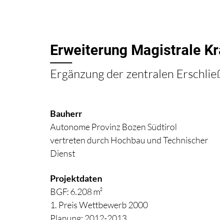
Erweiterung Magistrale K
Ergänzung der zentralen Erschlie
Bauherr
Autonome Provinz Bozen Südtirol
vertreten durch Hochbau und Technischer
Dienst
Projektdaten
BGF: 6.208 m²
1. Preis Wettbewerb 2000
Planung: 2012-2013