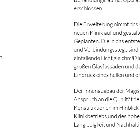
erschlossen.
Die Erweiterung nimmt das 
neuen Klinik auf und gestalt
Geplanten. Die in das ents
und Verbindungsstege sind s
n,
einfallende Licht gleichmäßi
großen Glasfassaden und das
Eindruck eines hellen und 
Der Innenausbau der Magist
Anspruch an die Qualität de
Konstruktionen im Hinblick
Klinikbetriebs und des hoh
Langlebigkeit und Nachhalti