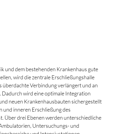
nik und dem bestehenden Krankenhaus gute
len, wird die zentrale Erschließungshalle
ls überdachte Verbindung verlängert und an
 Dadurch wird eine optimale Integration
und neuen Krankenhausbauten sichergestellt
n und inneren Erschließung des
. Über drei Ebenen werden unterschiedliche
 Ambulatorien, Untersuchungs- und
onsbereiche und Intensivstationen