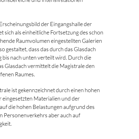
Erscheinungsbild der Eingangshalle der
et sich als einheitliche Fortsetzung des schon
tehende Raumvolumen eingestellten Galerien
o gestaltet, dass das durch das Glasdach
g bis nach unten verteilt wird. Durch die
 Glasdach vermittelt die Magistrale den
offenen Raumes.
rale ist gekennzeichnet durch einen hohen
r eingesetzten Materialien und der
 auf die hohen Belastungen aufgrund des
en Personenverkehrs aber auch auf
gkeit.