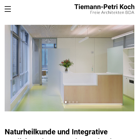
Please select a page template in page properties.
Naturheilkunde und Integrative