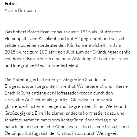
Fotos
Achim Birnbaum
Das Robert Bosch Krankenhaus wurde 1915 als „Stuttgarter
Homöopathische Krankenhaus GmbH“‘ gegründet und hat sich
seitdem zu einem bedeutenden Klinikum entwickelt. Im Jahr
2015 wurde zum 100-jährigen Jubiläum der Gründungsgedanke
von Robert Bosch durch eine neue Abteilung für Naturheilkunde
und Integrative Medizin wiederbelebt.
Die Abteilung erhält einen privilegierten Standort im
Erdgeschoss am begrünten Innenhof. Wartebereich und interne
Erschließung entlang der Hoffassade werden durch den
reizvollen Außenkontakt geprägt. Glaswände und weiße,
glänzende Flächen erzeugen auf begrenztem Raum Weite und
Großzügigkeit. Eine Holzlamellendecke kontrastiert dazu und
schafft zusammen mit einem lichtgrünen Bodenbelag eine
natürliche und wohnliche Atmosphäre. Durch seine Gestalt- und
Detailqualität fügt sich der Umbau in das durch Wertigkeit