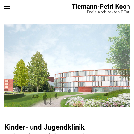
Please select a page template in page properties.
Kinder- und Jugendklinik