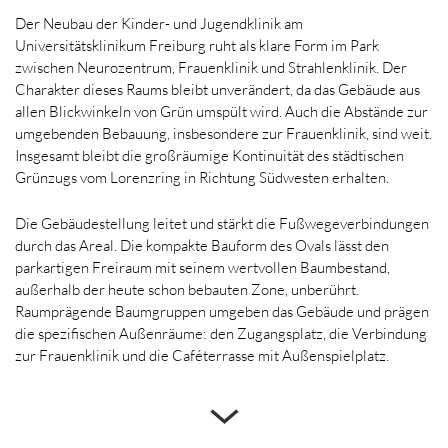
Der Neubau der Kinder- und Jugendklinik am
Universitätsklinikum Freiburg ruht als klare Form im Park
zwischen Neurozentrum, Frauenklinik und Strahlenklinik. Der
Charakter dieses Raums bleibt unverändert, da das Gebäude aus
allen Blickwinkeln von Grün umspült wird. Auch die Abstände zur
umgebenden Bebauung, insbesondere zur Frauenklinik, sind weit.
Insgesamt bleibt die großräumige Kontinuität des städtischen
Grünzugs vom Lorenzring in Richtung Südwesten erhalten.
Die Gebäudestellung leitet und stärkt die Fußwegeverbindungen
durch das Areal. Die kompakte Bauform des Ovals lässt den
parkartigen Freiraum mit seinem wertvollen Baumbestand,
außerhalb der heute schon bebauten Zone, unberührt.
Raumprägende Baumgruppen umgeben das Gebäude und prägen
die spezifischen Außenräume: den Zugangsplatz, die Verbindung
zur Frauenklinik und die Caféterrasse mit Außenspielplatz.