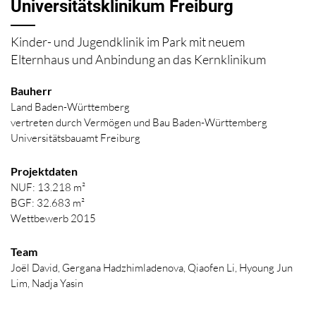
Universitätsklinikum Freiburg
Kinder- und Jugendklinik im Park mit neuem
Elternhaus und Anbindung an das Kernklinikum
Bauherr
Land Baden-Württemberg
vertreten durch Vermögen und Bau Baden-Württemberg
Universitätsbauamt Freiburg
Projektdaten
NUF: 13.218 m²
BGF: 32.683 m²
Wettbewerb 2015
Team
Joël David, Gergana Hadzhimladenova, Qiaofen Li, Hyoung Jun
Lim, Nadja Yasin