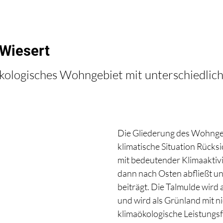
Wiesert
ökologisches Wohngebiet mit unterschiedlic
Die Gliederung des Wohngeb
klimatische Situation Rücksi
mit bedeutender Klimaaktivit
dann nach Osten abfließt u
beiträgt. Die Talmulde wir
und wird als Grünland mit ni
klimaökologische Leistungsf